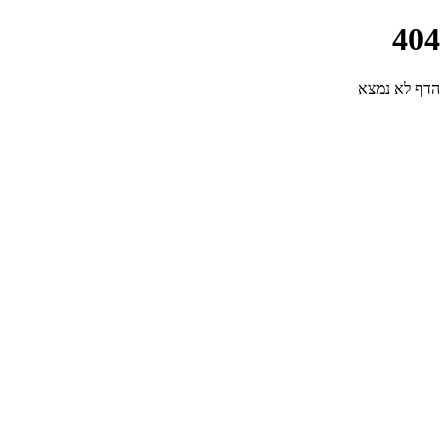
404
הדף לא נמצא